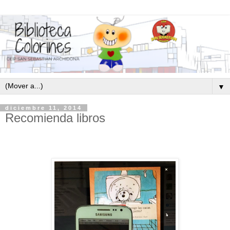
▼
diciembre 11, 2014
Recomienda libros